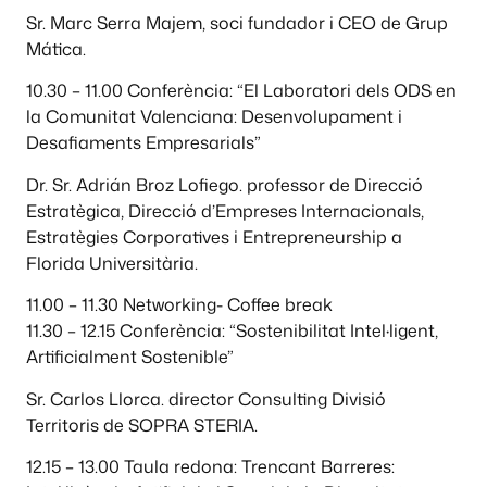
Sr. Marc Serra Majem, soci fundador i CEO de Grup
Mática.
10.30 – 11.00 Conferència: “El Laboratori dels ODS en
la Comunitat Valenciana: Desenvolupament i
Desafiaments Empresarials”
Dr. Sr. Adrián Broz Lofiego. professor de Direcció
Estratègica, Direcció d’Empreses Internacionals,
Estratègies Corporatives i Entrepreneurship a
Florida Universitària.
11.00 – 11.30 Networking- Coffee break
11.30 – 12.15 Conferència: “Sostenibilitat Intel·ligent,
Artificialment Sostenible”
Sr. Carlos Llorca. director Consulting Divisió
Territoris de SOPRA STERIA.
12.15 – 13.00 Taula redona: Trencant Barreres: