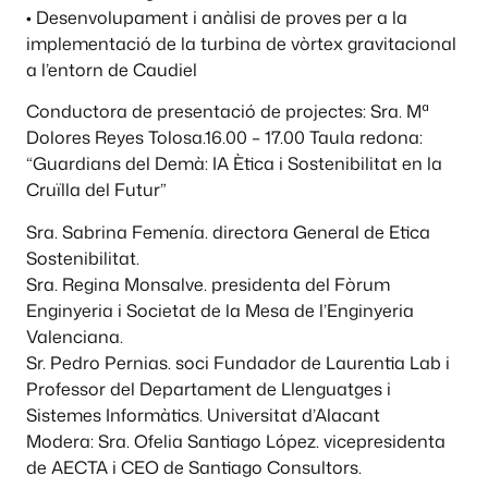
• Desenvolupament i anàlisi de proves per a la
implementació de la turbina de vòrtex gravitacional
a l’entorn de Caudiel
Conductora de presentació de projectes: Sra. Mª
Dolores Reyes Tolosa.16.00 – 17.00 Taula redona:
“Guardians del Demà: IA Ètica i Sostenibilitat en la
Cruïlla del Futur”
Sra. Sabrina Femenía. directora General de Etica
Sostenibilitat.
Sra. Regina Monsalve. presidenta del Fòrum
Enginyeria i Societat de la Mesa de l’Enginyeria
Valenciana.
Sr. Pedro Pernias. soci Fundador de Laurentia Lab i
Professor del Departament de Llenguatges i
Sistemes Informàtics. Universitat d’Alacant
Modera: Sra. Ofelia Santiago López. vicepresidenta
de AECTA i CEO de Santiago Consultors.