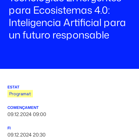
para Ecosistemas 4.0:
Inteligencia Artificial para
un futuro responsable
ESTAT
Programat
COMENÇAMENT
09.12.2024 09:00
FI
09.12.2024 20:30