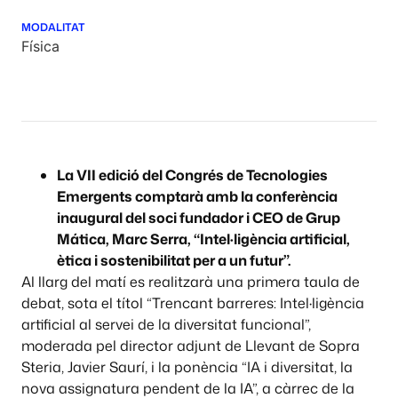
MODALITAT
Física
La VII edició del Congrés de Tecnologies
Emergents comptarà amb la conferència
inaugural del soci fundador i CEO de Grup
Mática, Marc Serra, “Intel·ligència artificial,
ètica i sostenibilitat per a un futur”.
Al llarg del matí es realitzarà una primera taula de
debat, sota el títol “Trencant barreres: Intel·ligència
artificial al servei de la diversitat funcional”,
moderada pel director adjunt de Llevant de Sopra
Steria, Javier Saurí, i la ponència “IA i diversitat, la
nova assignatura pendent de la IA”, a càrrec de la