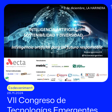
Esdeveniment
26.11.2024
VII Congreso de
Tecnologías Emergentes