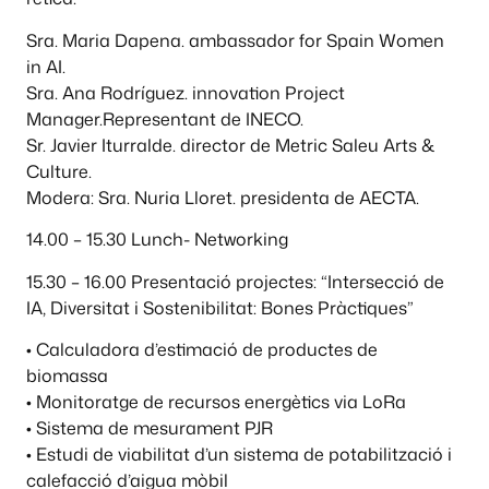
Sra. Maria Dapena. ambassador for Spain Women
in AI.
Sra. Ana Rodríguez. innovation Project
Manager.Representant de INECO.
Sr. Javier Iturralde. director de Metric Saleu Arts &
Culture.
Modera: Sra. Nuria Lloret. presidenta de AECTA.
14.00 – 15.30 Lunch- Networking
15.30 – 16.00 Presentació projectes: “Intersecció de
IA, Diversitat i Sostenibilitat: Bones Pràctiques”
• Calculadora d’estimació de productes de
biomassa
• Monitoratge de recursos energètics via LoRa
• Sistema de mesurament PJR
• Estudi de viabilitat d’un sistema de potabilització i
calefacció d’aigua mòbil