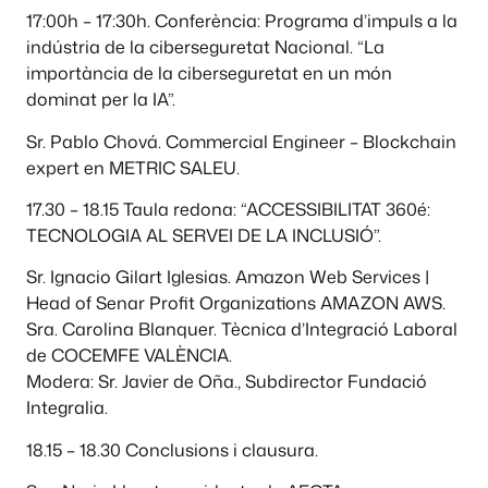
17:00h – 17:30h. Conferència: Programa d’impuls a la
indústria de la ciberseguretat Nacional. “La
importància de la ciberseguretat en un món
dominat per la IA”.
Sr. Pablo Chová. Commercial Engineer – Blockchain
expert en METRIC SALEU.
17.30 – 18.15 Taula redona: “ACCESSIBILITAT 360é:
TECNOLOGIA AL SERVEI DE LA INCLUSIÓ”.
Sr. Ignacio Gilart Iglesias. Amazon Web Services |
Head of Senar Profit Organizations AMAZON AWS.
Sra. Carolina Blanquer. Tècnica d’Integració Laboral
de COCEMFE VALÈNCIA.
Modera: Sr. Javier de Oña., Subdirector Fundació
Integralia.
18.15 – 18.30 Conclusions i clausura.