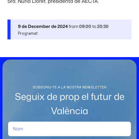
Sra. Nuria Lloret. presidenta de AECTA.
9 de December de 2024
from
09:00
to
20:30
Programat
SUBSCRIU-TE A LA NOSTRA NEWSLETTER
Seguix de prop el futur de
València