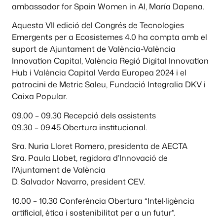
ambassador for Spain Women in AI, María Dapena.
Aquesta VII edició del Congrés de Tecnologies
Emergents per a Ecosistemes 4.0 ha compta amb el
suport de Ajuntament de València-València
Innovation Capital, València Regió Digital Innovation
Hub i València Capital Verda Europea 2024 i el
patrocini de Metric Saleu, Fundació Integralia DKV i
Caixa Popular.
09.00 – 09.30 Recepció dels assistents
09.30 – 09.45 Obertura institucional.
Sra. Nuria Lloret Romero, presidenta de AECTA
Sra. Paula Llobet, regidora d’Innovació de
l’Ajuntament de València
D. Salvador Navarro, president CEV.
10.00 – 10.30 Conferència Obertura “Intel·ligència
artificial, ètica i sostenibilitat per a un futur”.