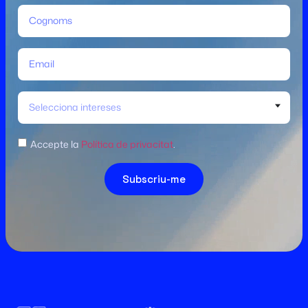
Selecciona intereses
Accepte la
Política de privacitat
.
Subscriu-me