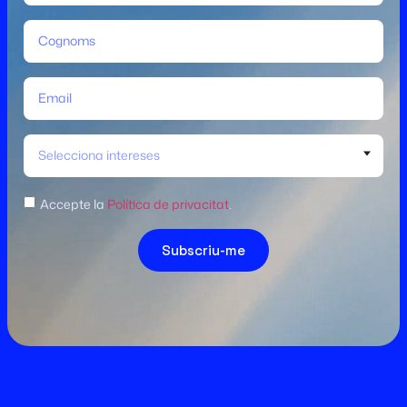
Selecciona intereses
Accepte la
Política de privacitat
.
Subscriu-me