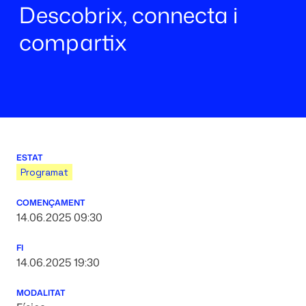
Descobrix, connecta i
compartix
ESTAT
Programat
COMENÇAMENT
14.06.2025 09:30
FI
14.06.2025 19:30
MODALITAT