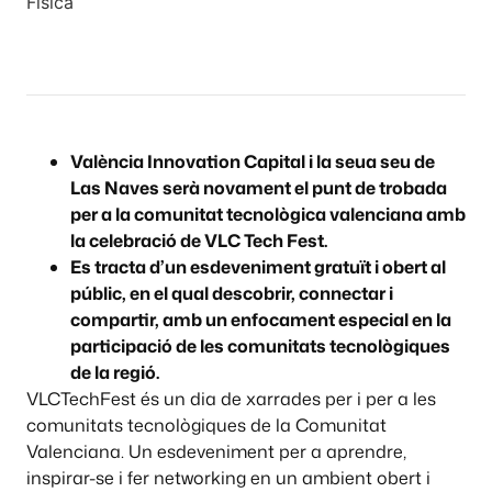
Física
València Innovation Capital i la seua seu de
Las Naves serà novament el punt de trobada
per a la comunitat tecnològica valenciana amb
la celebració de VLC Tech Fest.
Es tracta d’un esdeveniment gratuït i obert al
públic, en el qual descobrir, connectar i
compartir, amb un enfocament especial en la
participació de les comunitats tecnològiques
de la regió.
VLCTechFest és un dia de xarrades per i per a les
comunitats tecnològiques de la Comunitat
Valenciana. Un esdeveniment per a aprendre,
inspirar-se i fer networking en un ambient obert i