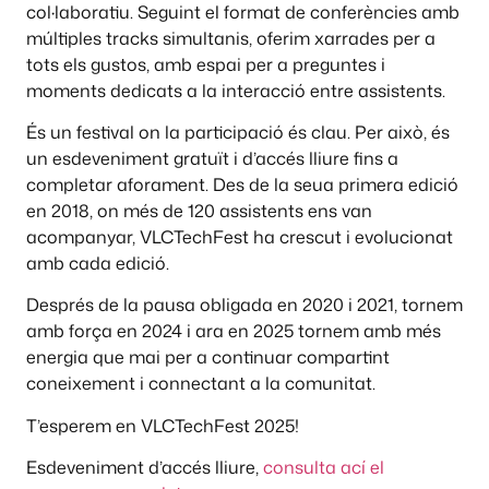
col·laboratiu. Seguint el format de conferències amb
múltiples tracks simultanis, oferim xarrades per a
tots els gustos, amb espai per a preguntes i
moments dedicats a la interacció entre assistents.
És un festival on la participació és clau. Per això, és
un esdeveniment gratuït i d’accés lliure fins a
completar aforament. Des de la seua primera edició
en 2018, on més de 120 assistents ens van
acompanyar, VLCTechFest ha crescut i evolucionat
amb cada edició.
Després de la pausa obligada en 2020 i 2021, tornem
amb força en 2024 i ara en 2025 tornem amb més
energia que mai per a continuar compartint
coneixement i connectant a la comunitat.
T’esperem en VLCTechFest 2025!
Esdeveniment d’accés lliure,
consulta ací el