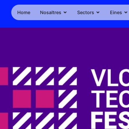
Home
Nosaltres
Sectors
Eines