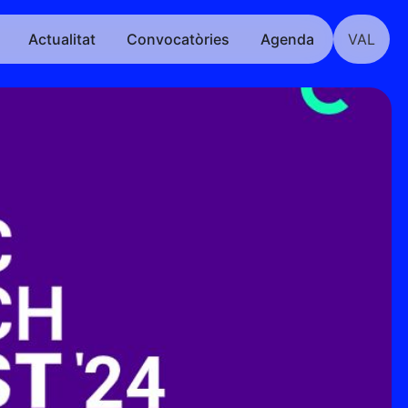
Actualitat
Convocatòries
Agenda
VAL