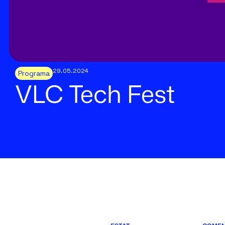
29.05.2024
Programa
VLC Tech Fest