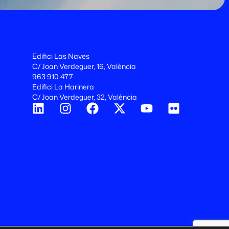
Edifici Las Naves
C/ Joan Verdeguer, 16, València
963 910 477
Edifici La Harinera
C/ Joan Verdeguer, 32, València