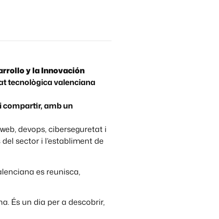
rrollo y la Innovación
at tecnològica valenciana
r i compartir, amb un
eb, devops, ciberseguretat i
del sector i l’establiment de
lenciana es reunisca,
a. És un dia per a descobrir,