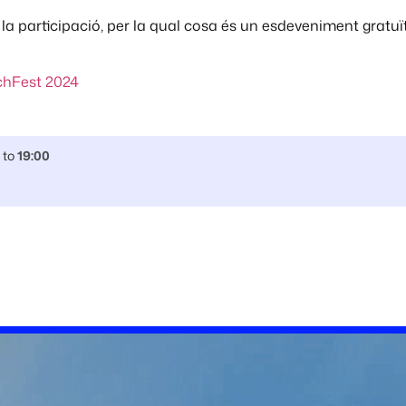
 la participació, per la qual cosa és un esdeveniment gratuït
hFest 2024
to
19:00