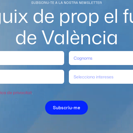
SUBSCRIU-TE A LA NOSTRA NEWSLETTER
uix de prop el f
de València
Selecciona intereses
tica de privacitat
.
Subscriu-me