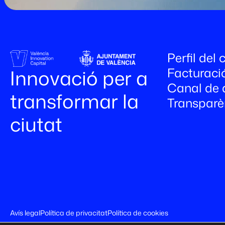
Perfil del
Facturaci
Innovació per a
Canal de 
transformar la
Transparè
ciutat
Avís legal
Política de privacitat
Política de cookies