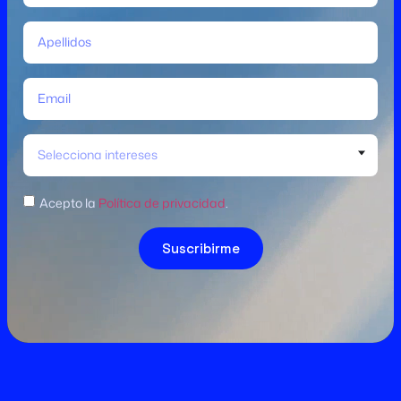
Selecciona intereses
Acepto la
Política de privacidad
.
Suscribirme