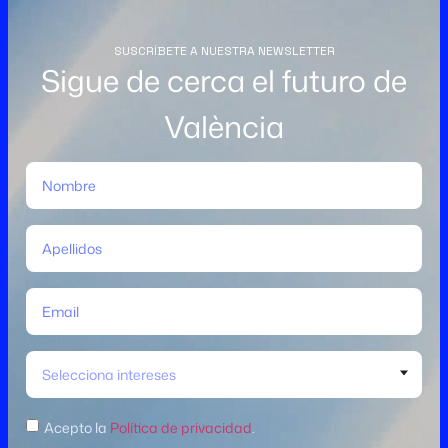
SUSCRÍBETE A NUESTRA NEWSLETTER
Sigue de cerca el futuro de
València
Selecciona intereses
Acepto la
Política de privacidad
.