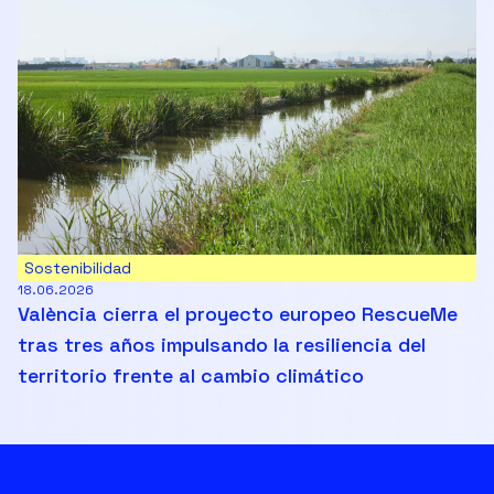
Sostenibilidad
18.06.2026
València cierra el proyecto europeo RescueMe
tras tres años impulsando la resiliencia del
territorio frente al cambio climático