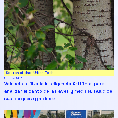
Sostenibilidad
,
Urban Tech
02.07.2026
València utiliza la Inteligencia Artificial para
analizar el canto de las aves y medir la salud de
sus parques y jardines