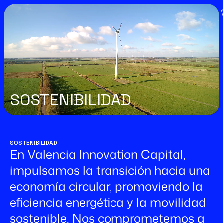
SOSTENIBILIDAD
SOSTENIBILIDAD
En Valencia Innovation Capital,
impulsamos la transición hacia una
economía circular, promoviendo la
eficiencia energética y la movilidad
sostenible. Nos comprometemos a