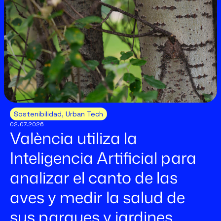
Sostenibilidad
,
Urban Tech
02.07.2026
València utiliza la
Inteligencia Artificial para
analizar el canto de las
aves y medir la salud de
sus parques y jardines