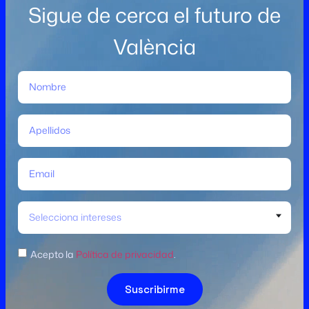
Sigue de cerca el futuro de
València
Selecciona intereses
Acepto la
Política de privacidad
.
Suscribirme