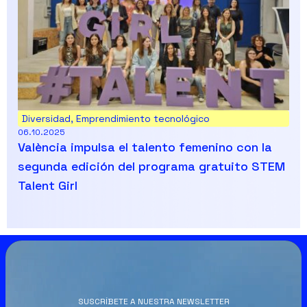
Diversidad
,
Emprendimiento tecnológico
06.10.2025
València impulsa el talento femenino con la
segunda edición del programa gratuito STEM
Talent Girl
SUSCRÍBETE A NUESTRA NEWSLETTER