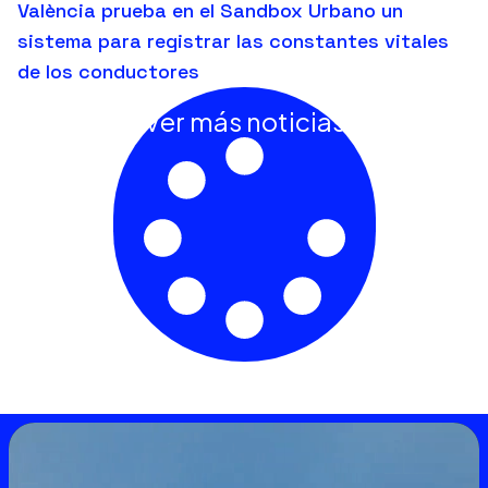
València prueba en el Sandbox Urbano un
sistema para registrar las constantes vitales
de los conductores
Ver más noticias