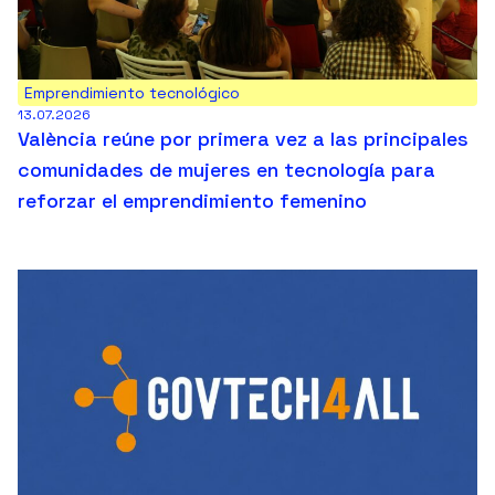
Emprendimiento tecnológico
13.07.2026
València reúne por primera vez a las principales
comunidades de mujeres en tecnología para
reforzar el emprendimiento femenino