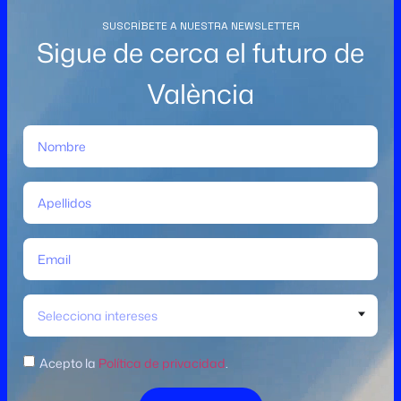
SUSCRÍBETE A NUESTRA NEWSLETTER
Sigue de cerca el futuro de
València
Selecciona intereses
Acepto la
Política de privacidad
.