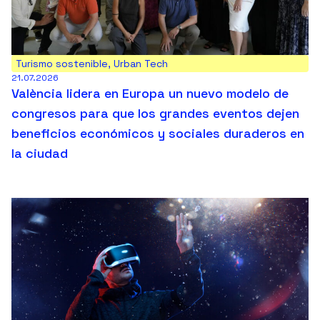
Turismo sostenible
,
Urban Tech
21.07.2026
València lidera en Europa un nuevo modelo de
congresos para que los grandes eventos dejen
beneficios económicos y sociales duraderos en
la ciudad