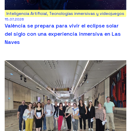
Inteligencia Artificial
,
Tecnologías inmersivas y videojuegos
15.07.2026
València se prepara para vivir el eclipse solar
del siglo con una experiencia inmersiva en Las
Naves