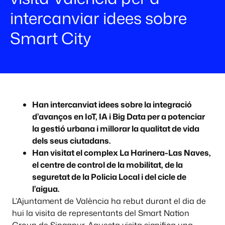
intercanviar idees sobre
Smart City
Han intercanviat idees sobre la integració
d’avanços en IoT, IA i Big Data per a potenciar
la gestió urbana i millorar la qualitat de vida
dels seus ciutadans.
Han visitat el complex La Harinera-Las Naves,
el centre de control de la mobilitat, de la
seguretat de la Policia Local i del cicle de
l’aigua.
L’Ajuntament de València ha rebut durant el dia de
hui la visita de representants del Smart Nation