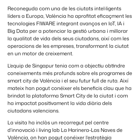
Reconeguda com una de les ciutats intel·ligents
líders a Europa, València ha aprofitat eficaçment les
tecnologies FIWARE integrant avanços en IoT, IA i
Big Data per a potenciar la gestió urbana i millorar
la qualitat de vida dels seus ciutadans, així com les
operacions de les empreses, transformant la ciutat
en un motor de creixement.
L’equip de Singapur tenia com a objectiu obtindre
coneixements més profunds sobre els programes de
smart city de València i el seu futur full de ruta. Així
mateix han pogut conéixer els beneficis clau que ha
brindat la plataforma Smart City de la ciutat i com
ha impactat positivament la vida diària dels
ciutadans valencians.
La visita ha inclòs un recorregut pel centre
d’innovació i living lab La Harinera-Las Naves de
València, on han pogut conéixer l’estratègia