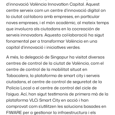
d’innovació València Innovation Capital. Aquest
centre serveix com un centre d’innovació digital on
la ciutat col·labora amb empreses, en particular
noves empreses, i el món acadèmic, al mateix temps
que involucra als ciutadans en la cocreación de
serveis innovadors. Aquesta col·laboració ha sigut
fonamental per a transformar València en una
capital d’innovació i iniciatives verdes.
A més, la delegació de Singapur ha visitat diversos
centres de control de la ciutat de València, com el
centre de control de la mobilitat situat en
Tabacalera, la plataforma de smart city i serveis
ciutadans, el centre de control de seguretat de la
Policia Local o el centre de control del cicle de
l’aigua. Ací, han sigut testimonis de primera mà de la
plataforma VLCi Smart City en acció i han
comprovat com s’utilitzen les solucions basades en
FIWARE per a gestionar la infraestructura i els