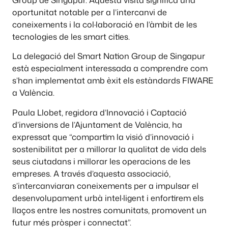
Group de Singapur. Aquesta visita significa una
oportunitat notable per a l’intercanvi de
coneixements i la col·laboració en l’àmbit de les
tecnologies de les smart cities.
La delegació del Smart Nation Group de Singapur
està especialment interessada a comprendre com
s’han implementat amb èxit els estàndards FIWARE
a València.
Paula Llobet, regidora d’Innovació i Captació
d’inversions de l’Ajuntament de València, ha
expressat que “compartim la visió d’innovació i
sostenibilitat per a millorar la qualitat de vida dels
seus ciutadans i millorar les operacions de les
empreses. A través d’aquesta associació,
s’intercanviaran coneixements per a impulsar el
desenvolupament urbà intel·ligent i enfortirem els
llaços entre les nostres comunitats, promovent un
futur més pròsper i connectat”.