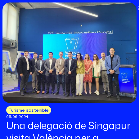
Turisme sostenible
05.06.2024
Una delegació de Singapur
visita València per a