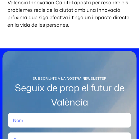
València Innovation Capital aposta per resoldre els
problemes reals de la ciutat amb una innovació
pròxima que siga efectiva i tinga un impacte directe
en la vida de les persones.
SUBSCRIU-TE A LA NOSTRA NEWSLETTER
Seguix de prop el futur de
València