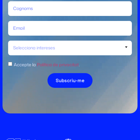
Selecciona intereses
Accepte la
Política de privacitat
.
Subscriu-me