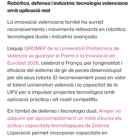
Robòtica, defensa i indústria: tecnologia valenciana
amb aplicació real
La innovació valenciana també ha sumat
reconeixements i moviments rellevants en robòtica,
tecnologies duals i indústria avançada.
L’equip
GROMEP de la Universitat Politècnica de
València va guanyar el Premi a la Innovació en
Eurobot 2026
, celebrat a França, per l’originalitat i
eficàcia del sistema de gir de peces desenvolupat
per als seus robots. El reconeixement posa en valor
el talent universitari valencià i la capacitat de la
UPV per a impulsar projectes tecnològics amb
aplicació pràctica i alt nivell competitiu.
En l’àmbit de defensa i tecnologia dual,
Amper va
adquirir per aproximadament un milió d’euros els
actius i capacitats tecnològiques de Zeleros
.
L’operació permet incorporar capacitats en