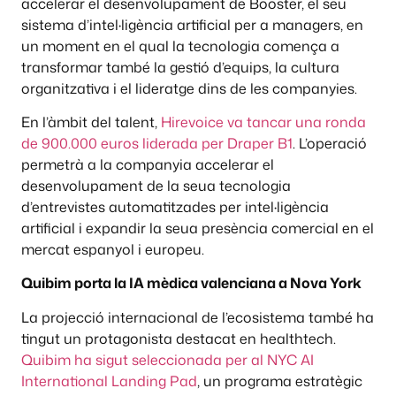
accelerar el desenvolupament de Booster, el seu
sistema d’intel·ligència artificial per a managers, en
un moment en el qual la tecnologia comença a
transformar també la gestió d’equips, la cultura
organitzativa i el lideratge dins de les companyies.
En l’àmbit del talent,
Hirevoice va tancar una ronda
de 900.000 euros liderada per Draper B1
. L’operació
permetrà a la companyia accelerar el
desenvolupament de la seua tecnologia
d’entrevistes automatitzades per intel·ligència
artificial i expandir la seua presència comercial en el
mercat espanyol i europeu.
Quibim porta la IA mèdica valenciana a Nova York
La projecció internacional de l’ecosistema també ha
tingut un protagonista destacat en healthtech.
Quibim ha sigut seleccionada per al NYC AI
International Landing Pad
, un programa estratègic