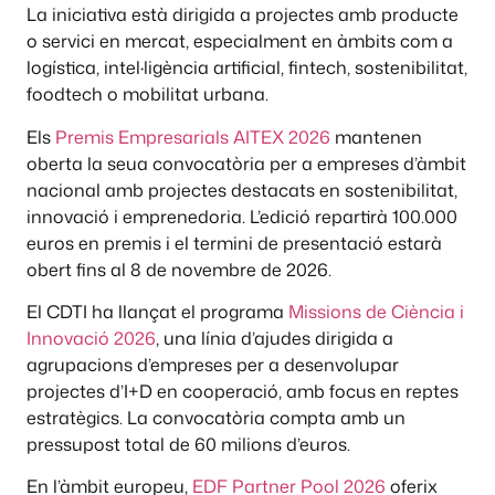
La iniciativa està dirigida a projectes amb producte
o servici en mercat, especialment en àmbits com a
logística, intel·ligència artificial, fintech, sostenibilitat,
foodtech o mobilitat urbana.
Els
Premis Empresarials AITEX 2026
mantenen
oberta la seua convocatòria per a empreses d’àmbit
nacional amb projectes destacats en sostenibilitat,
innovació i emprenedoria. L’edició repartirà 100.000
euros en premis i el termini de presentació estarà
obert fins al 8 de novembre de 2026.
El CDTI ha llançat el programa
Missions de Ciència i
Innovació 2026
, una línia d’ajudes dirigida a
agrupacions d’empreses per a desenvolupar
projectes d’I+D en cooperació, amb focus en reptes
estratègics. La convocatòria compta amb un
pressupost total de 60 milions d’euros.
En l’àmbit europeu,
EDF Partner Pool 2026
oferix