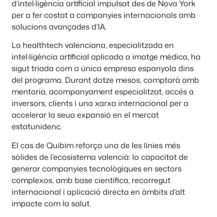
d’intel·ligència artificial impulsat des de Nova York
per a fer costat a companyies internacionals amb
solucions avançades d’IA.
La healthtech valenciana, especialitzada en
intel·ligència artificial aplicada a imatge mèdica, ha
sigut triada com a única empresa espanyola dins
del programa. Durant dotze mesos, comptarà amb
mentoria, acompanyament especialitzat, accés a
inversors, clients i una xarxa internacional per a
accelerar la seua expansió en el mercat
estatunidenc.
El cas de Quibim reforça una de les línies més
sòlides de l’ecosistema valencià: la capacitat de
generar companyies tecnològiques en sectors
complexos, amb base científica, recorregut
internacional i aplicació directa en àmbits d’alt
impacte com la salut.