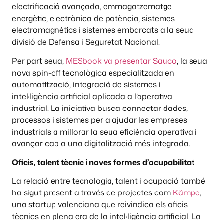
electrificació avançada, emmagatzematge
energètic, electrònica de potència, sistemes
electromagnètics i sistemes embarcats a la seua
divisió de Defensa i Seguretat Nacional.
Per part seua,
MESbook va presentar Sauco
, la seua
nova spin-off tecnològica especialitzada en
automatització, integració de sistemes i
intel·ligència artificial aplicada a l’operativa
industrial. La iniciativa busca connectar dades,
processos i sistemes per a ajudar les empreses
industrials a millorar la seua eficiència operativa i
avançar cap a una digitalització més integrada.
Oficis, talent tècnic i noves formes d’ocupabilitat
La relació entre tecnologia, talent i ocupació també
ha sigut present a través de projectes com
Kämpe
,
una startup valenciana que reivindica els oficis
tècnics en plena era de la intel·ligència artificial. La