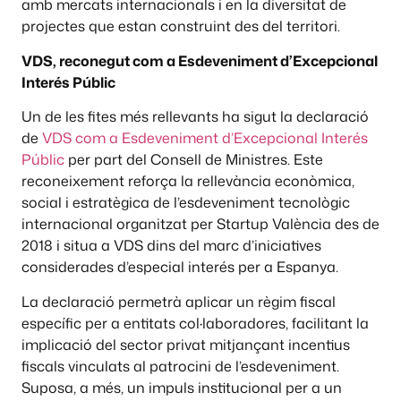
amb mercats internacionals i en la diversitat de
projectes que estan construint des del territori.
VDS, reconegut com a Esdeveniment d’Excepcional
Interés Públic
Un de les fites més rellevants ha sigut la declaració
de
VDS com a Esdeveniment d’Excepcional Interés
Públic
per part del Consell de Ministres. Este
reconeixement reforça la rellevància econòmica,
social i estratègica de l’esdeveniment tecnològic
internacional organitzat per Startup València des de
2018 i situa a VDS dins del marc d’iniciatives
considerades d’especial interés per a Espanya.
La declaració permetrà aplicar un règim fiscal
específic per a entitats col·laboradores, facilitant la
implicació del sector privat mitjançant incentius
fiscals vinculats al patrocini de l’esdeveniment.
Suposa, a més, un impuls institucional per a un