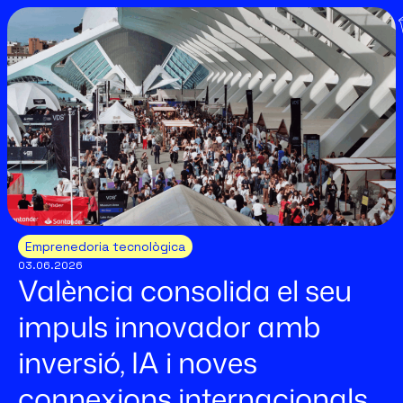
Emprenedoria tecnològica
03.06.2026
València consolida el seu
impuls innovador amb
inversió, IA i noves
connexions internacionals