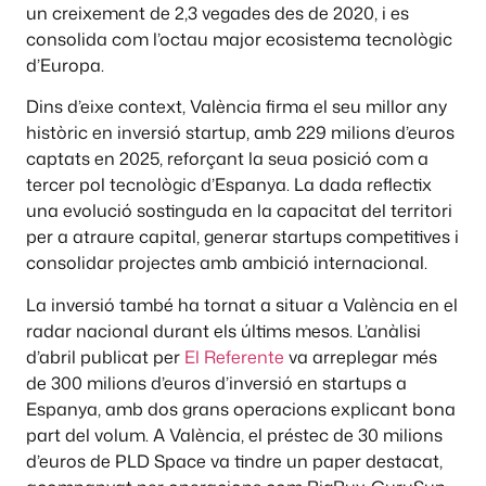
un creixement de 2,3 vegades des de 2020, i es
consolida com l’octau major ecosistema tecnològic
d’Europa.
Dins d’eixe context, València firma el seu millor any
històric en inversió startup, amb 229 milions d’euros
captats en 2025, reforçant la seua posició com a
tercer pol tecnològic d’Espanya. La dada reflectix
una evolució sostinguda en la capacitat del territori
per a atraure capital, generar startups competitives i
consolidar projectes amb ambició internacional.
La inversió també ha tornat a situar a València en el
radar nacional durant els últims mesos. L’anàlisi
d’abril publicat per
El Referente
va arreplegar més
de 300 milions d’euros d’inversió en startups a
Espanya, amb dos grans operacions explicant bona
part del volum. A València, el préstec de 30 milions
d’euros de PLD Space va tindre un paper destacat,