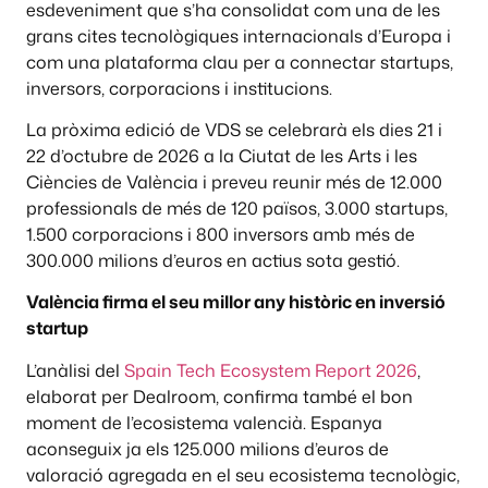
esdeveniment que s’ha consolidat com una de les
grans cites tecnològiques internacionals d’Europa i
com una plataforma clau per a connectar startups,
inversors, corporacions i institucions.
La pròxima edició de VDS se celebrarà els dies 21 i
22 d’octubre de 2026 a la Ciutat de les Arts i les
Ciències de València i preveu reunir més de 12.000
professionals de més de 120 països, 3.000 startups,
1.500 corporacions i 800 inversors amb més de
300.000 milions d’euros en actius sota gestió.
València firma el seu millor any històric en inversió
startup
L’anàlisi del
Spain Tech Ecosystem Report 2026
,
elaborat per Dealroom, confirma també el bon
moment de l’ecosistema valencià. Espanya
aconseguix ja els 125.000 milions d’euros de
valoració agregada en el seu ecosistema tecnològic,