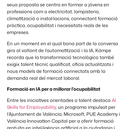
seua proposta se centra en formar a jóvens en
professions com a electricitat, lampisteria,
climatització o instal·lacions, connectant formació
pràctica, ocupabilitat i necessitats reals de les
empreses.
En un moment en el qual bona part de la conversa
gira al voltant de l’automatització i la IA, Kämpe
recorda que la transformació tecnològica també
exigix talent tècnic qualificat, oficis actualitzats i
nous models de formació connectats amb la
demanda real del mercat laboral.
Formació en IA per a millorar l’ocupabilitat
Entre les iniciatives orientades a talent destaca
AI
Skills for Employability
, un programa impulsat per
l’Ajuntament de València, Microsoft, PUE Academy i
València Innovation Capital per a oferir formació
gratuïta en intel·ligència artificial a la ciutadania i