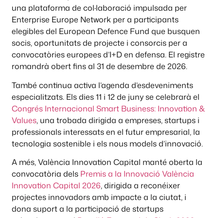
una plataforma de col·laboració impulsada per
Enterprise Europe Network per a participants
elegibles del European Defence Fund que busquen
socis, oportunitats de projecte i consorcis per a
convocatòries europees d’I+D en defensa. El registre
romandrà obert fins al 31 de desembre de 2026.
També continua activa l’agenda d’esdeveniments
especialitzats. Els dies 11 i 12 de juny se celebrarà el
Congrés Internacional Smart Business: Innovation &
Values
, una trobada dirigida a empreses, startups i
professionals interessats en el futur empresarial, la
tecnologia sostenible i els nous models d’innovació.
A més, València Innovation Capital manté oberta la
convocatòria dels
Premis a la Innovació València
Innovation Capital 2026
, dirigida a reconéixer
projectes innovadors amb impacte a la ciutat, i
dona suport a la participació de startups