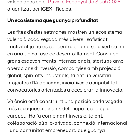
valencianes en el
Pavelló Espanyol de Slush 2026,
organitzat per ICEX i Red.es.
Un ecosistema que guanya profunditat
Les fites d’estes setmanes mostren un ecosistema
valencià cada vegada més divers i sofisticat.
L’activitat ja no es concentra en una sola vertical ni
en una única fase de desenrotllament. Conviuen
grans esdeveniments internacionals, startups amb
operacions d’inversió, companyies amb projecció
global, spin-offs industrials, talent universitari,
projectes d’IA aplicada, iniciatives d’ocupabilitat i
convocatòries orientades a accelerar la innovació.
València està construint una posició cada vegada
més recognoscible dins del mapa tecnològic
europeu. Ho fa combinant inversió, talent,
col·laboració públic-privada, connexió internacional
i una comunitat emprenedora que guanya