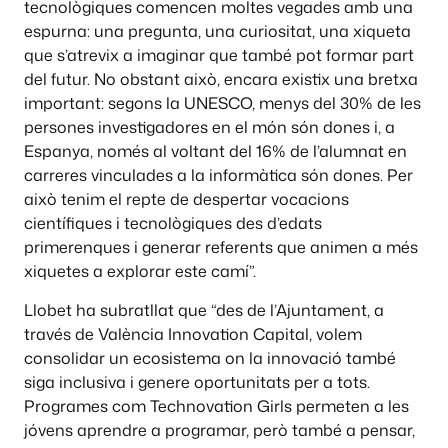
tecnològiques comencen moltes vegades amb una
espurna: una pregunta, una curiositat, una xiqueta
que s’atrevix a imaginar que també pot formar part
del futur. No obstant això, encara existix una bretxa
important: segons la UNESCO, menys del 30% de les
persones investigadores en el món són dones i, a
Espanya, només al voltant del 16% de l’alumnat en
carreres vinculades a la informàtica són dones. Per
això tenim el repte de despertar vocacions
científiques i tecnològiques des d’edats
primerenques i generar referents que animen a més
xiquetes a explorar este camí”.
Llobet ha subratllat que “des de l’Ajuntament, a
través de València Innovation Capital, volem
consolidar un ecosistema on la innovació també
siga inclusiva i genere oportunitats per a tots.
Programes com Technovation Girls permeten a les
jóvens aprendre a programar, però també a pensar,