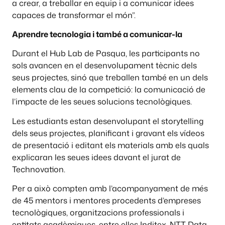
a crear, a treballar en equip i a comunicar idees
capaces de transformar el món”.
Aprendre tecnologia i també a comunicar-la
Durant el Hub Lab de Pasqua, les participants no
sols avancen en el desenvolupament tècnic dels
seus projectes, sinó que treballen també en un dels
elements clau de la competició: la comunicació de
l’impacte de les seues solucions tecnològiques.
Les estudiants estan desenvolupant el storytelling
dels seus projectes, planificant i gravant els vídeos
de presentació i editant els materials amb els quals
explicaran les seues idees davant el jurat de
Technovation.
Per a això compten amb l’acompanyament de més
de 45 mentors i mentores procedents d’empreses
tecnològiques, organitzacions professionals i
entitats acadèmiques, entre elles Inditex, NTT Data,