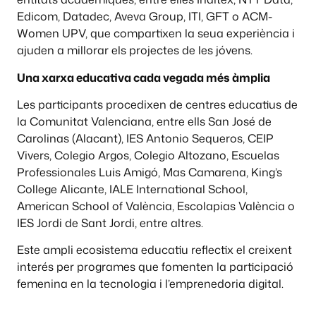
Edicom, Datadec, Aveva Group, ITI, GFT o ACM-
Women UPV, que compartixen la seua experiència i
ajuden a millorar els projectes de les jóvens.
Una xarxa educativa cada vegada més àmplia
Les participants procedixen de centres educatius de
la Comunitat Valenciana, entre ells San José de
Carolinas (Alacant), IES Antonio Sequeros, CEIP
Vivers, Colegio Argos, Colegio Altozano, Escuelas
Professionales Luis Amigó, Mas Camarena, King’s
College Alicante, IALE International School,
American School of València, Escolapias València o
IES Jordi de Sant Jordi, entre altres.
Este ampli ecosistema educatiu reflectix el creixent
interés per programes que fomenten la participació
femenina en la tecnologia i l’emprenedoria digital.