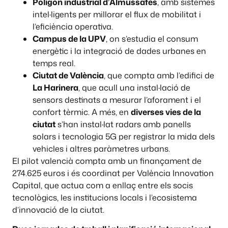
Polígon industrial d’Almussafes
, amb sistemes
intel·ligents per millorar el flux de mobilitat i
l’eficiència operativa.
Campus de la UPV
, on s’estudia el consum
energètic i la integració de dades urbanes en
temps real.
Ciutat de València
, que compta amb l’edifici de
La Harinera
, que acull una instal·lació de
sensors destinats a mesurar l’aforament i el
confort tèrmic. A més, en
diverses vies de la
ciutat
s’han instal·lat radars amb panells
solars i tecnologia 5G per registrar la mida dels
vehicles i altres paràmetres urbans.
El pilot valencià compta amb un finançament de
274.625 euros i és coordinat per València Innovation
Capital, que actua com a enllaç entre els socis
tecnològics, les institucions locals i l’ecosistema
d’innovació de la ciutat.