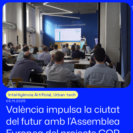
Intel·ligència Artificial
,
Urban tech
03.11.2025
València impulsa la ciutat
del futur amb l’Assemblea
Europea del projecte COP-