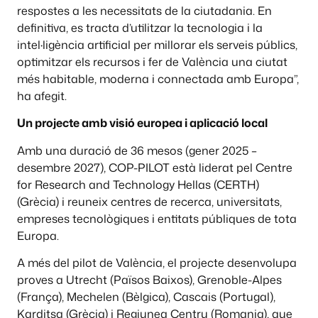
respostes a les necessitats de la ciutadania. En
definitiva, es tracta d’utilitzar la tecnologia i la
intel·ligència artificial per millorar els serveis públics,
optimitzar els recursos i fer de València una ciutat
més habitable, moderna i connectada amb Europa”,
ha afegit.
Un projecte amb visió europea i aplicació local
Amb una duració de 36 mesos (gener 2025 –
desembre 2027), COP-PILOT està liderat pel Centre
for Research and Technology Hellas (CERTH)
(Grècia) i reuneix centres de recerca, universitats,
empreses tecnològiques i entitats públiques de tota
Europa.
A més del pilot de València, el projecte desenvolupa
proves a Utrecht (Països Baixos), Grenoble-Alpes
(França), Mechelen (Bèlgica), Cascais (Portugal),
Karditsa (Grècia) i Regiunea Centru (Romania), que