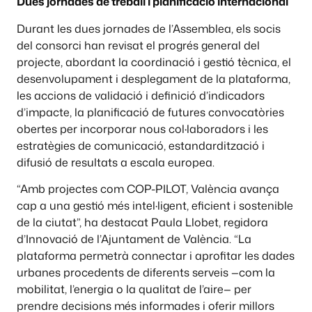
Dues jornades de treball i planificació internacional
Durant les dues jornades de l’Assemblea, els socis
del consorci han revisat el progrés general del
projecte, abordant la coordinació i gestió tècnica, el
desenvolupament i desplegament de la plataforma,
les accions de validació i definició d’indicadors
d’impacte, la planificació de futures convocatòries
obertes per incorporar nous col·laboradors i les
estratègies de comunicació, estandardització i
difusió de resultats a escala europea.
“Amb projectes com COP-PILOT, València avança
cap a una gestió més intel·ligent, eficient i sostenible
de la ciutat”, ha destacat Paula Llobet, regidora
d’Innovació de l’Ajuntament de València. “La
plataforma permetrà connectar i aprofitar les dades
urbanes procedents de diferents serveis —com la
mobilitat, l’energia o la qualitat de l’aire— per
prendre decisions més informades i oferir millors