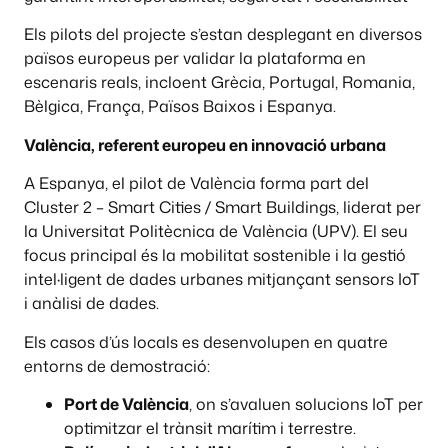
Els pilots del projecte s’estan desplegant en diversos
països europeus per validar la plataforma en
escenaris reals, incloent Grècia, Portugal, Romania,
Bèlgica, França, Països Baixos i Espanya.
València, referent europeu en innovació urbana
A Espanya, el pilot de València forma part del
Cluster 2 – Smart Cities / Smart Buildings, liderat per
la Universitat Politècnica de València (UPV). El seu
focus principal és la mobilitat sostenible i la gestió
intel·ligent de dades urbanes mitjançant sensors IoT
i anàlisi de dades.
Els casos d’ús locals es desenvolupen en quatre
entorns de demostració:
Port de València
, on s’avaluen solucions IoT per
optimitzar el trànsit marítim i terrestre.