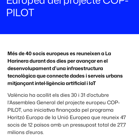
PILOT
Més de 40 socis europeus es reuneixen a La
Harinera durant dos dies per avançar en el
desenvolupament d’una infraestructura
tecnològica que connecte dades i serveis urbans
mitjançant intel·ligència artificial i IoT
València ha acollit els dies 30 i 31 d’octubre
l’Assemblea General del projecte europeu COP-
PILOT, una iniciativa finançada pel programa
Horitzó Europa de la Unió Europea que reuneix 47
socis de 12 països amb un pressupost total de 27,7
milions d’euros.