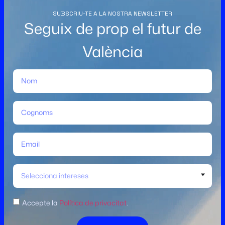
SUBSCRIU-TE A LA NOSTRA NEWSLETTER
Seguix de prop el futur de
València
Selecciona intereses
Accepte la
Política de privacitat
.