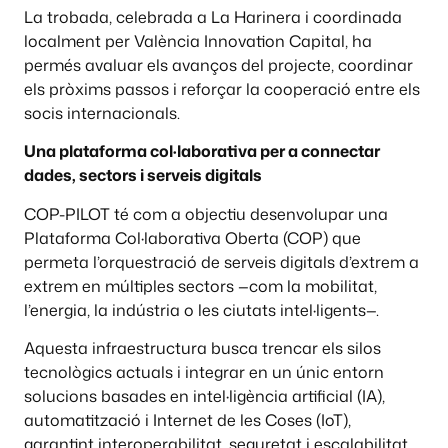
La trobada, celebrada a La Harinera i coordinada
localment per València Innovation Capital, ha
permés avaluar els avanços del projecte, coordinar
els pròxims passos i reforçar la cooperació entre els
socis internacionals.
Una plataforma col·laborativa per a connectar
dades, sectors i serveis digitals
COP-PILOT té com a objectiu desenvolupar una
Plataforma Col·laborativa Oberta (COP) que
permeta l’orquestració de serveis digitals d’extrem a
extrem en múltiples sectors —com la mobilitat,
l’energia, la indústria o les ciutats intel·ligents—.
Aquesta infraestructura busca trencar els silos
tecnològics actuals i integrar en un únic entorn
solucions basades en intel·ligència artificial (IA),
automatització i Internet de les Coses (IoT),
garantint interoperabilitat, seguretat i escalabilitat