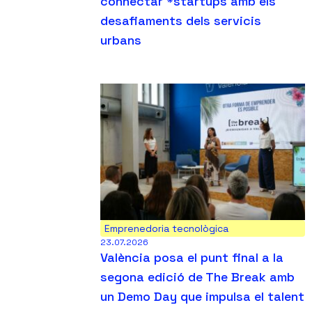
connectar *startups amb els
desafiaments dels servicis
urbans
Emprenedoria tecnològica
23.07.2026
València posa el punt final a la
segona edició de The Break amb
un Demo Day que impulsa el talent