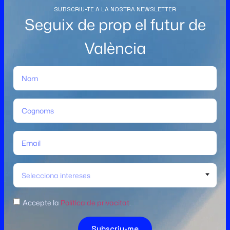
SUBSCRIU-TE A LA NOSTRA NEWSLETTER
Seguix de prop el futur de
València
Selecciona intereses
Accepte la
Política de privacitat
.
Subscriu-me