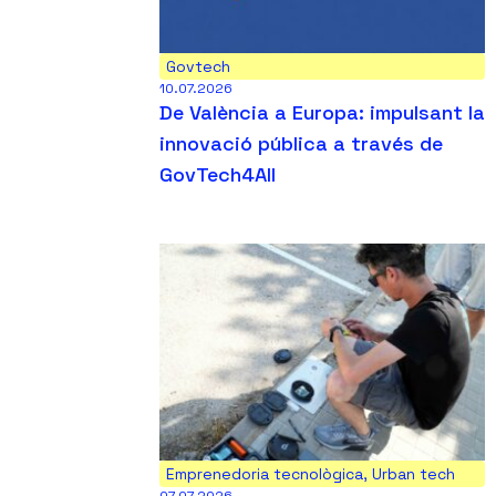
Govtech
10.07.2026
De València a Europa: impulsant la
innovació pública a través de
GovTech4All
Emprenedoria tecnològica
,
Urban tech
07.07.2026