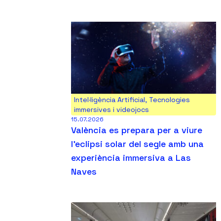
Intel·ligència Artificial
,
Tecnologies
immersives i videojocs
15.07.2026
València es prepara per a viure
l’eclipsi solar del segle amb una
experiència immersiva a Las
Naves