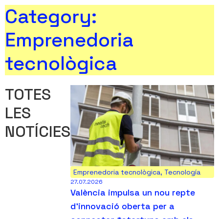
Category:
Emprenedoria
tecnològica
TOTES
LES
NOTÍCIES
Emprenedoria tecnològica
,
Tecnología
27.07.2026
València impulsa un nou repte
d’innovació oberta per a