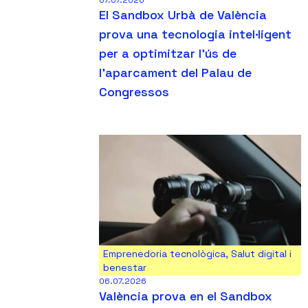
El Sandbox Urbà de València
prova una tecnologia intel·ligent
per a optimitzar l’ús de
l’aparcament del Palau de
Congressos
Emprenedoria tecnològica
,
Salut digital i
benestar
06.07.2026
València prova en el Sandbox