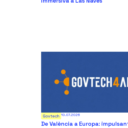
immersiva a Las Naves
10.07.2026
Govtech
De València a Europa: impulsant