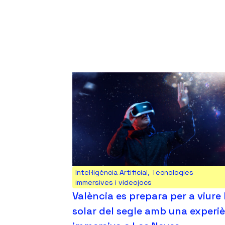
Intel·ligència Artificial
,
Tecnologies
immersives i videojocs
València es prepara per a viure l
solar del segle amb una experi