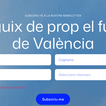
SUBSCRIU-TE A LA NOSTRA NEWSLETTER
uix de prop el f
de València
Selecciona intereses
tica de privacitat
.
Subscriu-me