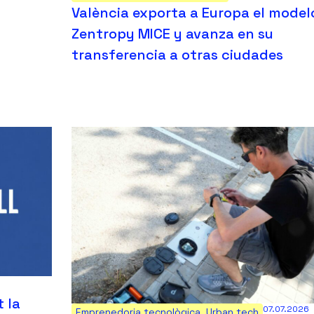
València exporta a Europa el model
Zentropy MICE y avanza en su
transferencia a otras ciudades
 la
07.07.2026
Emprenedoria tecnològica
,
Urban tech