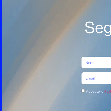
Seg
Accepte la
Polí