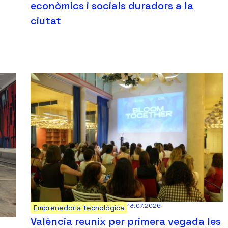
econòmics i socials duradors a la
ciutat
13.07.2026
Emprenedoria tecnològica
València reunix per primera vegada les