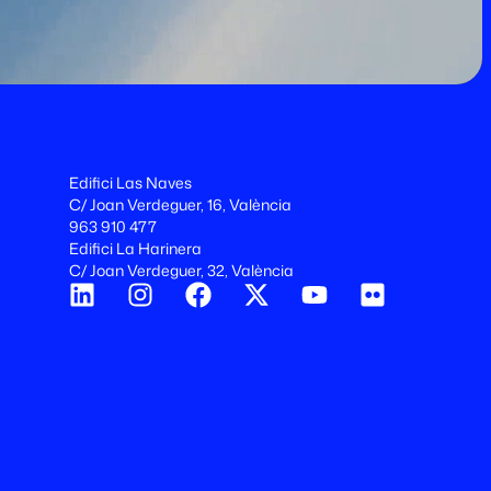
Edifici Las Naves
C/ Joan Verdeguer, 16, València
963 910 477
Edifici La Harinera
C/ Joan Verdeguer, 32, València