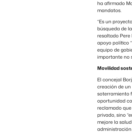
ha afirmado Mat
mandatos.
“Es un proyecto
búsqueda de la 
resaltado Pere
apoyo político 
equipo de gobie
importante no s
Movilidad sost
El concejal Bor
creación de un 
soterramiento f
oportunidad co
reclamado que e
privado, sino “
mejore la salud
administración 