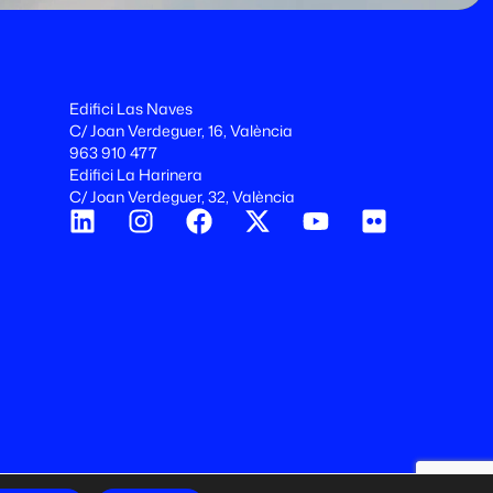
Edifici Las Naves
C/ Joan Verdeguer, 16, València
963 910 477
Edifici La Harinera
C/ Joan Verdeguer, 32, València