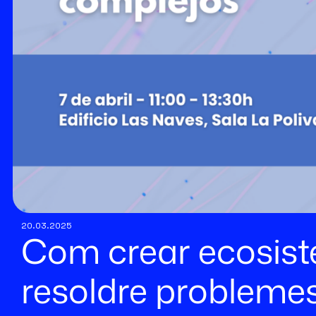
20.03.2025
Com crear ecosist
resoldre probleme