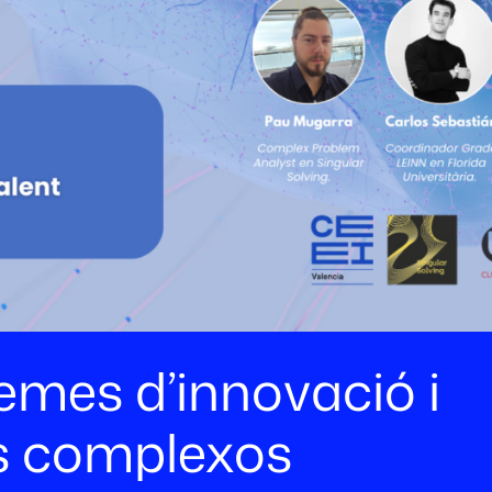
emes d’innovació i
s complexos