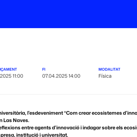
NÇAMENT
FI
MODALITAT
.2025 11:00
07.04.2025 14:00
Física
niversitària, l’esdeveniment “Com crear ecosistemes d’inn
en Las Naves.
eflexions entre agents d’innovació i indagar sobre els ecos
resa, institució i universitat.