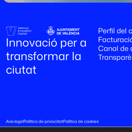
Perfil del
Facturaci
Innovació per a
Canal de 
transformar la
Transparè
ciutat
Avís legal
Política de privacitat
Política de cookies