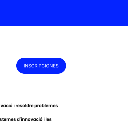
INSCRIPCIONES
ovació i resoldre problemes
istemes d’innovació i les