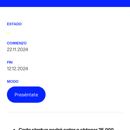
ESTADO
COMIENZO
22.11.2024
FIN
12.12.2024
MODO
Preséntate
Cada startup podrá optar a obtener 25,000