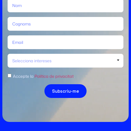
Selecciona intereses
Accepte la
Política de privacitat
.
Subscriu-me