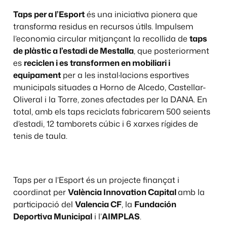
Taps per a l’Esport
és una iniciativa pionera que
transforma residus en recursos útils. Impulsem
l’economia circular mitjançant la recollida de
taps
de plàstic a l’estadi de Mestalla
, que posteriorment
es
reciclen i es transformen en mobiliari i
equipament
per a les instal·lacions esportives
municipals situades a Horno de Alcedo, Castellar-
Oliveral i la Torre, zones afectades per la DANA. En
total, amb els taps reciclats fabricarem 500 seients
d’estadi, 12 tamborets cúbic i 6 xarxes rígides de
tenis de taula.
Taps per a l’Esport és un projecte finançat i
coordinat per
València Innovation Capital
amb la
participació del
Valencia CF
, la
Fundación
Deportiva Municipal
i l’
AIMPLAS
.