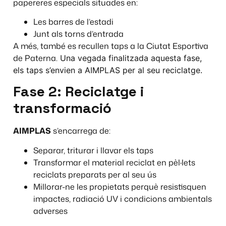
papereres especials situades en:
Les barres de l’estadi
Junt als torns d’entrada
A més, també es recullen taps a la Ciutat Esportiva
de Paterna.
Una vegada finalitzada aquesta fase,
els taps s’envien a AIMPLAS per al seu reciclatge.
Fase 2: Reciclatge i
transformació
AIMPLAS
s’encarrega de:
Separar, triturar i llavar els taps
Transformar el material reciclat en pèl·lets
reciclats preparats per al seu ús
Millorar-ne les propietats perquè resistisquen
impactes, radiació UV i condicions ambientals
adverses