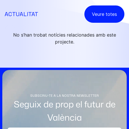
ACTUALITAT
Veure totes
No s’han trobat notícies relacionades amb este
projecte.
SUBSCRIU-TE A LA NOSTRA NEWSLETTER
Seguix de prop el futur de
València