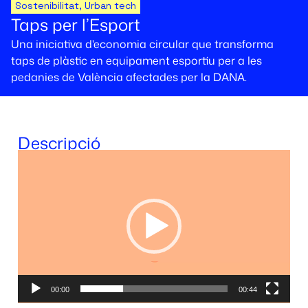
Sostenibilitat
,
Urban tech
Taps per l’Esport
Una iniciativa d'economia circular que transforma
taps de plàstic en equipament esportiu per a les
pedanies de València afectades per la DANA.
Descripció
Video
Player
00:00
00:44