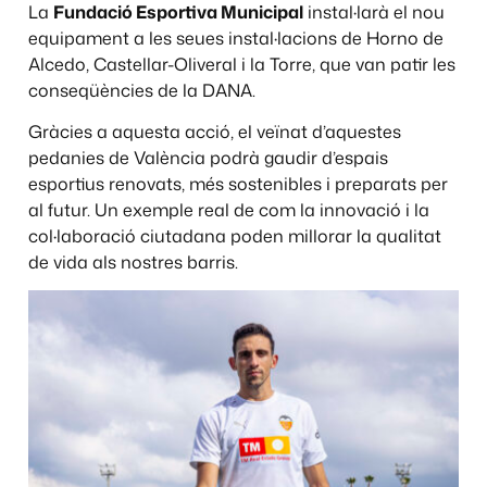
La
Fundació Esportiva Municipal
instal·larà el nou
equipament a les seues instal·lacions de Horno de
Alcedo, Castellar-Oliveral i la Torre, que van patir les
conseqüències de la DANA.
Gràcies a aquesta acció, el veïnat d’aquestes
pedanies de València podrà gaudir d’espais
esportius renovats, més sostenibles i preparats per
al futur. Un exemple real de com la innovació i la
col·laboració ciutadana poden millorar la qualitat
de vida als nostres barris.