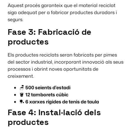
Aquest procés garanteix que el material reciclat
siga adequat per a fabricar productes duradors i
segurs.
Fase 3: Fabricació de
productes
Els productes reciclats seran fabricats per pimes
del sector industrial, incorporant innovació als seus
processos i obrint noves oportunitats de
creixement.
🪑
500 seients d’estadi
🪣
12 tamborets cúbic
🏓
6 xarxes rígides de tenis de taula
Fase 4: Instal·lació dels
productes