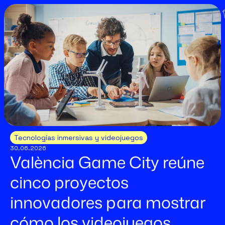
Tecnologías inmersivas y videojuegos
30.06.2026
València Game City reúne
cinco proyectos
innovadores para mostrar
cómo los videojuegos