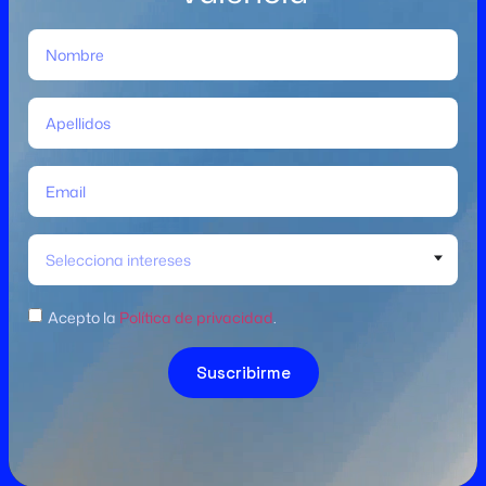
Selecciona intereses
Acepto la
Política de privacidad
.
Suscribirme