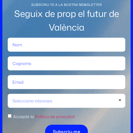
SUBSCRIU-TE A LA NOSTRA NEWSLETTER
Seguix de prop el futur de
València
Selecciona intereses
Accepte la
Política de privacitat
.
Subscriu-me