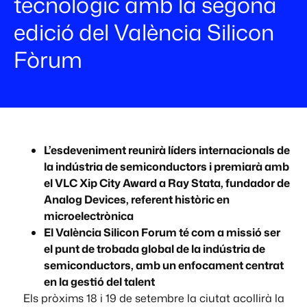
tecnològic amb la segona
edició del València Silicon
Fòrum
L’esdeveniment reunirà líders internacionals de
la indústria de semiconductors i premiarà amb
el VLC Xip City Award a Ray Stata, fundador de
Analog Devices, referent històric en
microelectrònica
El València Silicon Forum té com a missió ser
el punt de trobada global de la indústria de
semiconductors, amb un enfocament centrat
en la gestió del talent
Els pròxims 18 i 19 de setembre la ciutat acollirà la