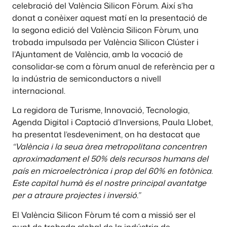
celebració del València Silicon Fòrum. Així s’ha
donat a conèixer aquest matí en la presentació de
la segona edició del València Silicon Fòrum, una
trobada impulsada per València Silicon Clúster i
l’Ajuntament de València, amb la vocació de
consolidar-se com a fòrum anual de referència per a
la indústria de semiconductors a nivell
internacional.
La regidora de Turisme, Innovació, Tecnologia,
Agenda Digital i Captació d’Inversions, Paula Llobet,
ha presentat l’esdeveniment, on ha destacat que
“València i la seua àrea metropolitana concentren
aproximadament el 50% dels recursos humans del
país en microelectrònica i prop del 60% en fotònica.
Este capital humà és el nostre principal avantatge
per a atraure projectes i inversió.”
El València Silicon Fòrum té com a missió ser el
punt de trobada global de la indústria de