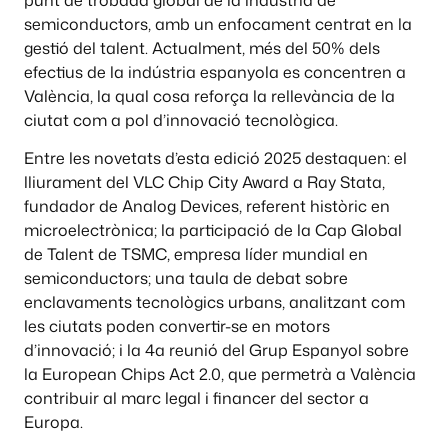
semiconductors, amb un enfocament centrat en la
gestió del talent. Actualment, més del 50% dels
efectius de la indústria espanyola es concentren a
València, la qual cosa reforça la rellevància de la
ciutat com a pol d’innovació tecnològica.
Entre les novetats d’esta edició 2025 destaquen: el
lliurament del VLC Chip City Award a Ray Stata,
fundador de Analog Devices, referent històric en
microelectrònica; la participació de la Cap Global
de Talent de TSMC, empresa líder mundial en
semiconductors; una taula de debat sobre
enclavaments tecnològics urbans, analitzant com
les ciutats poden convertir-se en motors
d’innovació; i la 4a reunió del Grup Espanyol sobre
la European Chips Act 2.0, que permetrà a València
contribuir al marc legal i financer del sector a
Europa.