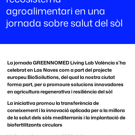
agroalimentari en una
jornada sobre salut del sòl
La jornada GREENNOMED Living Lab València s’ha
celebrat en Las Naves com a part del projecte
europeu BioSoilutions, del qual la nostra ciutat
forma part, per a promoure solucions innovadores
en agricultura regenerativa i resiliència del sòl
La iniciativa promou la transferència de
coneixement i la innovació aplicada per a la millora
de la salut dels sòls mediterranis i la implantació de
biofertilitzants circulars