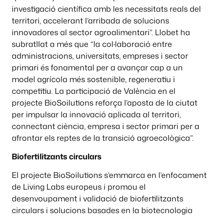
investigació científica amb les necessitats reals del
territori, accelerant l’arribada de solucions
innovadores al sector agroalimentari”. Llobet ha
subratllat a més que “la col·laboració entre
administracions, universitats, empreses i sector
primari és fonamental per a avançar cap a un
model agrícola més sostenible, regeneratiu i
competitiu. La participació de València en el
projecte BioSoilutions reforça l’aposta de la ciutat
per impulsar la innovació aplicada al territori,
connectant ciència, empresa i sector primari per a
afrontar els reptes de la transició agroecològica”.
Biofertilitzants circulars
El projecte BioSoilutions s’emmarca en l’enfocament
de Living Labs europeus i promou el
desenvoupament i validació de biofertilitzants
circulars i solucions basades en la biotecnologia