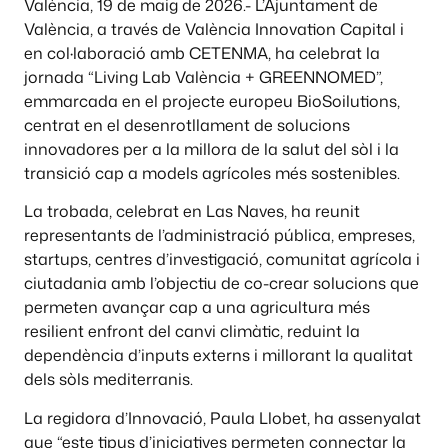
València, 19 de maig de 2026.- L’Ajuntament de
València, a través de València Innovation Capital i
en col·laboració amb CETENMA, ha celebrat la
jornada “Living Lab València + GREENNOMED”,
emmarcada en el projecte europeu BioSoilutions,
centrat en el desenrotllament de solucions
innovadores per a la millora de la salut del sòl i la
transició cap a models agrícoles més sostenibles.
La trobada, celebrat en Las Naves, ha reunit
representants de l’administració pública, empreses,
startups, centres d’investigació, comunitat agrícola i
ciutadania amb l’objectiu de co-crear solucions que
permeten avançar cap a una agricultura més
resilient enfront del canvi climàtic, reduint la
dependència d’inputs externs i millorant la qualitat
dels sòls mediterranis.
La regidora d’Innovació, Paula Llobet, ha assenyalat
que “este tipus d’iniciatives permeten connectar la