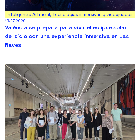
Inteligencia Artificial
,
Tecnologías inmersivas y videojuegos
15.07.2026
València se prepara para vivir el eclipse solar
del siglo con una experiencia inmersiva en Las
Naves