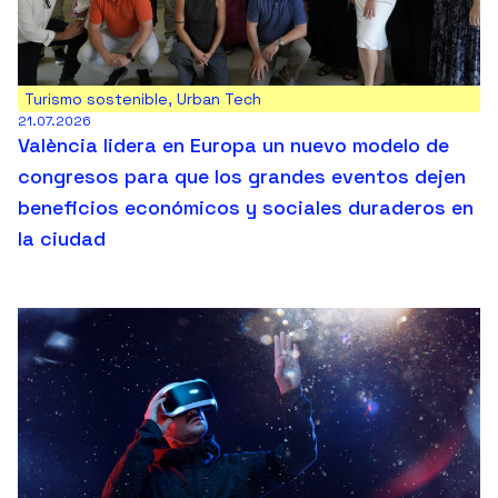
Turismo sostenible
,
Urban Tech
21.07.2026
València lidera en Europa un nuevo modelo de
congresos para que los grandes eventos dejen
beneficios económicos y sociales duraderos en
la ciudad