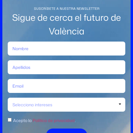
SUSCRÍBETE A NUESTRA NEWSLETTER
Sigue de cerca el futuro de
València
Selecciona intereses
Acepto la
Política de privacidad
.