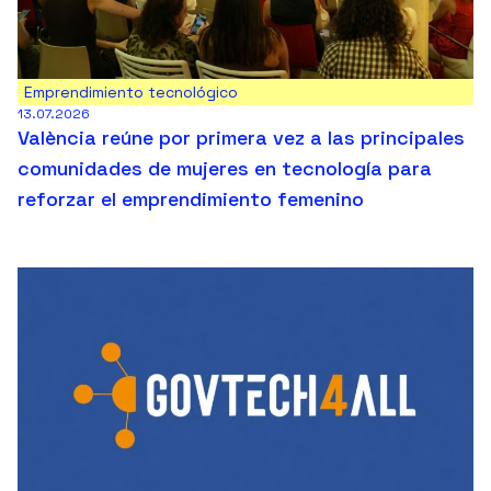
Emprendimiento tecnológico
13.07.2026
València reúne por primera vez a las principales
comunidades de mujeres en tecnología para
reforzar el emprendimiento femenino