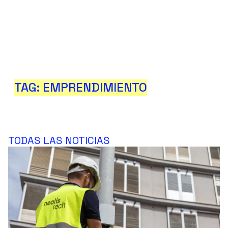
TAG: EMPRENDIMIENTO
TODAS LAS NOTICIAS