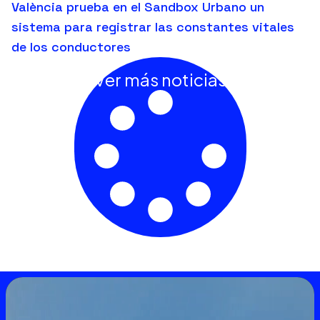
València prueba en el Sandbox Urbano un
sistema para registrar las constantes vitales
de los conductores
Ver más noticias