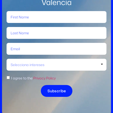
Valencia
Selecciona intereses
I agree to the
Privacy Policy
.
Subscribe