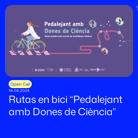
Open Call
19.09.2024
Rutas en bici “Pedalejant
amb Dones de Ciència”