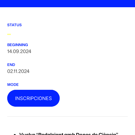
STATUS
BEGINNING
14.09.2024
END
02.11.2024
MODE
INSCRIPCIONES
Vuelve “Pedalejant amb Dones de Ciència”,